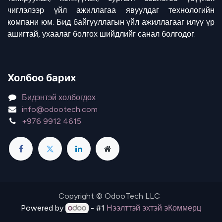
чиглэлээр үйл ажиллагаа явуулдаг технологийн
компани юм. Бид байгууллагын үйл ажиллагааг илүү үр
ашигтай, ухаалаг болгох шийдлийг санал болгодог.
Холбоо барих
Бидэнтэй холбогдох
info@odootech.com
+976 9912 4615
Copyright © OdooTech LLC
Powered by
- #1
Нээлттэй эхтэй эКоммерц